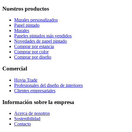
Nuestros productos
Murales personalizados
Papel pintado
Murales
Papeles pintados más vendidos
Novedades de papel pintado
Comprar por estancia
Comprar por color
Comprar por diseño
Comercial
Hovia Trade
Profesionales del diseño de interiores
Clientes empresariales
Información sobre la empresa
Acerca de nosotros
Sostenibilidad
Contacto