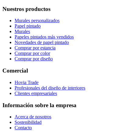
Nuestros productos
Murales personalizados
Papel pintado
Murales
Papeles pintados más vendidos
Novedades de papel pintado
Comprar por estancia
Comprar por color
Comprar por diseño
Comercial
Hovia Trade
Profesionales del diseño de interiores
Clientes empresariales
Información sobre la empresa
Acerca de nosotros
Sostenibilidad
Contacto