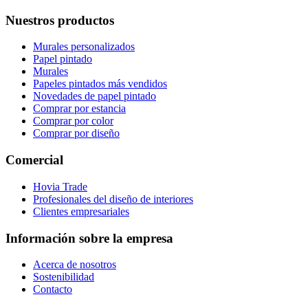
Nuestros productos
Murales personalizados
Papel pintado
Murales
Papeles pintados más vendidos
Novedades de papel pintado
Comprar por estancia
Comprar por color
Comprar por diseño
Comercial
Hovia Trade
Profesionales del diseño de interiores
Clientes empresariales
Información sobre la empresa
Acerca de nosotros
Sostenibilidad
Contacto