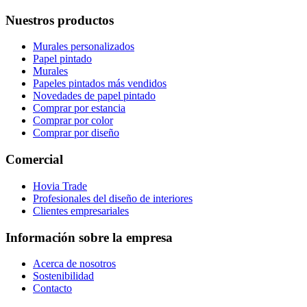
Nuestros productos
Murales personalizados
Papel pintado
Murales
Papeles pintados más vendidos
Novedades de papel pintado
Comprar por estancia
Comprar por color
Comprar por diseño
Comercial
Hovia Trade
Profesionales del diseño de interiores
Clientes empresariales
Información sobre la empresa
Acerca de nosotros
Sostenibilidad
Contacto