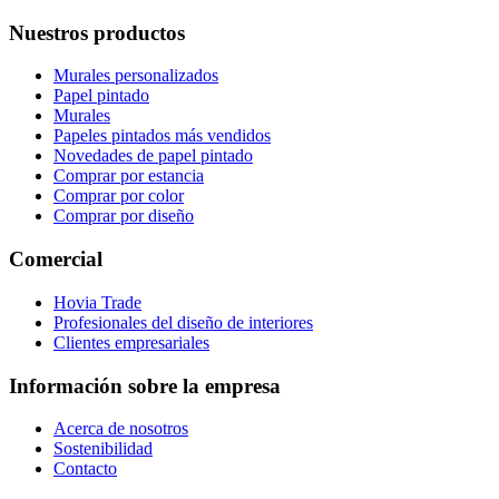
Nuestros productos
Murales personalizados
Papel pintado
Murales
Papeles pintados más vendidos
Novedades de papel pintado
Comprar por estancia
Comprar por color
Comprar por diseño
Comercial
Hovia Trade
Profesionales del diseño de interiores
Clientes empresariales
Información sobre la empresa
Acerca de nosotros
Sostenibilidad
Contacto