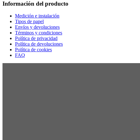
Información del producto
Medición e instalación
Tipos de papel
Envíos y devoluciones
Términos y condiciones
Política de privacidad
Política de devoluciones
Política de cookies
FAQ