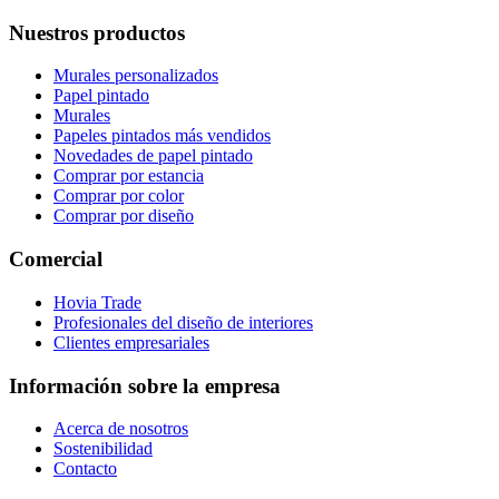
Nuestros productos
Murales personalizados
Papel pintado
Murales
Papeles pintados más vendidos
Novedades de papel pintado
Comprar por estancia
Comprar por color
Comprar por diseño
Comercial
Hovia Trade
Profesionales del diseño de interiores
Clientes empresariales
Información sobre la empresa
Acerca de nosotros
Sostenibilidad
Contacto