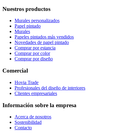
Nuestros productos
Murales personalizados
Papel pintado
Murales
Papeles pintados más vendidos
Novedades de papel pintado
Comprar por estancia
Comprar por color
Comprar por diseño
Comercial
Hovia Trade
Profesionales del diseño de interiores
Clientes empresariales
Información sobre la empresa
Acerca de nosotros
Sostenibilidad
Contacto