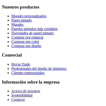
Nuestros productos
Murales personalizados
Papel pintado
Murales
Papeles pintados más vendidos
Novedades de papel pintado
Comprar por estancia
Comprar por color
Comprar por diseño
Comercial
Hovia Trade
Profesionales del diseño de interiores
Clientes empresariales
Información sobre la empresa
Acerca de nosotros
Sostenibilidad
Contacto