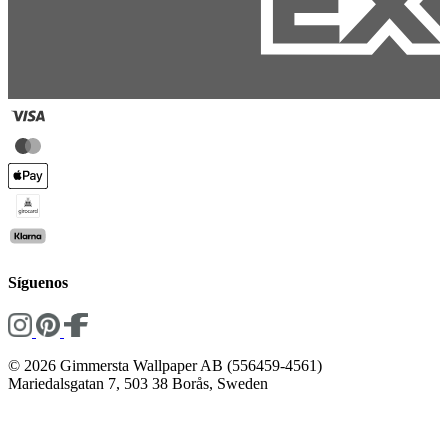
Síguenos
© 2026 Gimmersta Wallpaper AB (556459-4561)
Mariedalsgatan 7, 503 38 Borås, Sweden