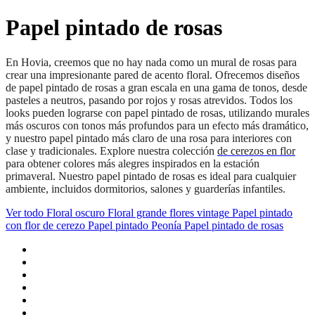
Papel pintado de rosas
En Hovia, creemos que no hay nada como un mural de rosas para
crear una impresionante pared de acento floral. Ofrecemos diseños
de papel pintado de rosas a gran escala en una gama de tonos, desde
pasteles a neutros, pasando por rojos y rosas atrevidos. Todos los
looks pueden lograrse con papel pintado de rosas, utilizando murales
más oscuros con tonos más profundos para un efecto más dramático,
y nuestro papel pintado más claro de una rosa para interiores con
clase y tradicionales. Explore nuestra colección
de cerezos en flor
para obtener colores más alegres inspirados en la estación
primaveral. Nuestro papel pintado de rosas es ideal para cualquier
ambiente, incluidos dormitorios, salones y guarderías infantiles.
Ver todo
Floral oscuro
Floral grande
flores vintage
Papel pintado
con flor de cerezo
Papel pintado Peonía
Papel pintado de rosas