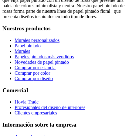
que elija papel pintado con un diseño de rosas que presente una
paleta de colores minimalista y neutra. Nuestro papel pintado de
rosas forma parte de nuestra línea de papel pintado floral
, que
presenta diseños inspirados en todo tipo de flores.
Nuestros productos
Murales personalizados
Papel pintado
Murales
Papeles pintados más vendidos
Novedades de papel pintado
Comprar por estancia
Comprar por color
Comprar por diseño
Comercial
Hovia Trade
Profesionales del diseño de interiores
Clientes empresariales
Información sobre la empresa