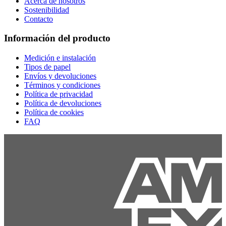
Acerca de nosotros
Sostenibilidad
Contacto
Información del producto
Medición e instalación
Tipos de papel
Envíos y devoluciones
Términos y condiciones
Política de privacidad
Política de devoluciones
Política de cookies
FAQ