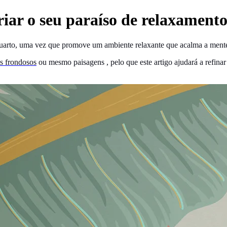
riar o seu paraíso de relaxament
quarto, uma vez que promove um ambiente relaxante que acalma a mente 
s frondosos
ou mesmo
paisagens
, pelo que este artigo ajudará a refin