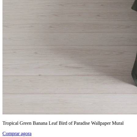
Tropical Green Banana Leaf Bird of Paradise Wallpaper Mural
Comprar agora