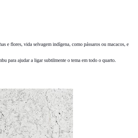
has e flores, vida selvagem indígena, como pássaros ou macacos, e
mbu para ajudar a ligar subtilmente o tema em todo o quarto.