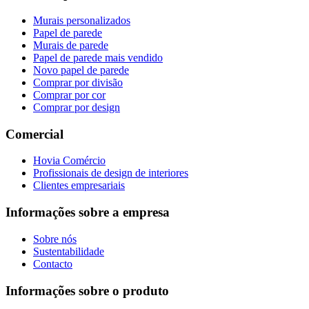
Murais personalizados
Papel de parede
Murais de parede
Papel de parede mais vendido
Novo papel de parede
Comprar por divisão
Comprar por cor
Comprar por design
Comercial
Hovia Comércio
Profissionais de design de interiores
Clientes empresariais
Informações sobre a empresa
Sobre nós
Sustentabilidade
Contacto
Informações sobre o produto