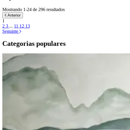
Mostrando 1-24 de 296 resultados
Anterior
1
2
3
...
11
12
13
Seguinte
Categorias populares