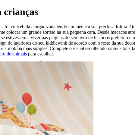
 crianças
as foi concebida e organizada tendo em mente a sua preciosa fofura. Qu
ente colocar um grande sorriso na sua pequena cara. Desde macacos atr
o se estivessem a viver nas páginas do seu livro de histórias preferido
sign de interiores do seu kiddlewink de acordo com o resto da sua dec
 a mobília mais simples. Complete o visual escolhendo os seus tons fav
iro de animais
para escolher.