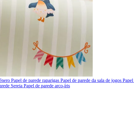
género
Papel de parede raparigas
Papel de parede da sala de jogos
Papel
arede Sereia
Papel de parede arco-íris