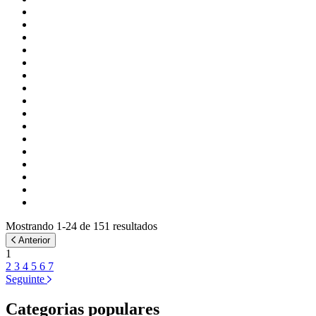
Mostrando 1-24 de 151 resultados
Anterior
1
2
3
4
5
6
7
Seguinte
Categorias populares