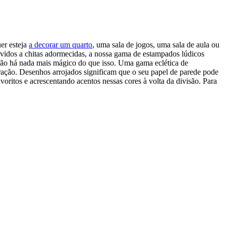
er esteja
a decorar um quarto
, uma sala de jogos, uma sala de aula ou
evidos a chitas adormecidas, a nossa gama de estampados lúdicos
 e não há nada mais mágico do que isso. Uma gama eclética de
oração. Desenhos arrojados significam que o seu papel de parede pode
oritos e acrescentando acentos nessas cores à volta da divisão. Para