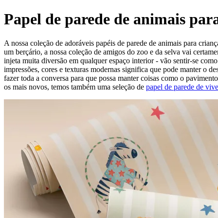
Papel de parede de animais para
A nossa coleção de adoráveis papéis de parede de animais para crianç
um berçário, a nossa coleção de amigos do zoo e da selva vai certam
injeta muita diversão em qualquer espaço interior - vão sentir-se com
impressões, cores e texturas modernas significa que pode manter o de
fazer toda a conversa para que possa manter coisas como o pavimento e
os mais novos, temos também uma seleção de
papel de parede de vive