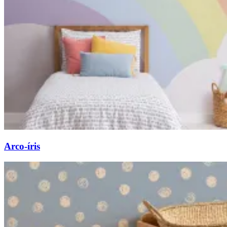
Arco-íris