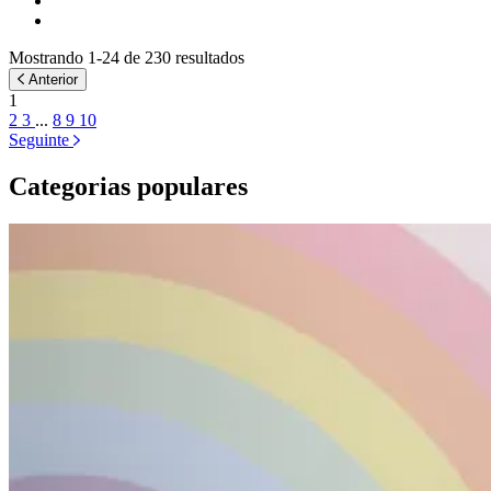
Mostrando 1-24 de 230 resultados
Anterior
1
2
3
...
8
9
10
Seguinte
Categorias populares