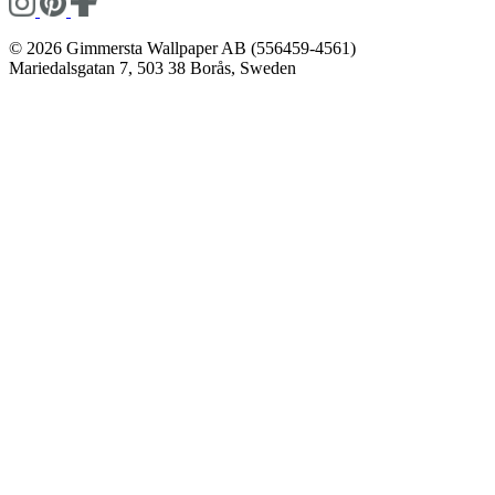
© 2026 Gimmersta Wallpaper AB (556459-4561)
Mariedalsgatan 7, 503 38 Borås, Sweden