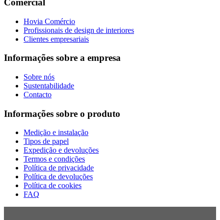
Comercial
Hovia Comércio
Profissionais de design de interiores
Clientes empresariais
Informações sobre a empresa
Sobre nós
Sustentabilidade
Contacto
Informações sobre o produto
Medição e instalação
Tipos de papel
Expedição e devoluções
Termos e condições
Política de privacidade
Política de devoluções
Política de cookies
FAQ