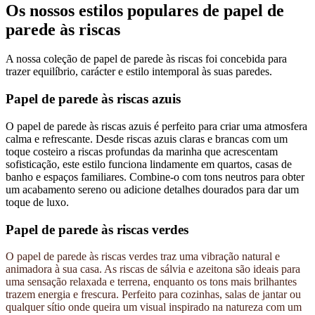
Os nossos estilos populares de papel de
parede às riscas
A nossa coleção de papel de parede às riscas foi concebida para
trazer equilíbrio, carácter e estilo intemporal às suas paredes.
Papel de parede às riscas azuis
O papel de parede às riscas azuis é perfeito para criar uma atmosfera
calma e refrescante. Desde riscas azuis claras e brancas com um
toque costeiro a riscas profundas da marinha que acrescentam
sofisticação, este estilo funciona lindamente em quartos, casas de
banho e espaços familiares. Combine-o com tons neutros para obter
um acabamento sereno ou adicione detalhes dourados para dar um
toque de luxo.
Papel de parede às riscas verdes
O papel de parede às riscas verdes traz uma vibração natural e
animadora à sua casa. As riscas de sálvia e azeitona são ideais para
uma sensação relaxada e terrena, enquanto os tons mais brilhantes
trazem energia e frescura. Perfeito para cozinhas, salas de jantar ou
qualquer sítio onde queira um visual inspirado na natureza com um