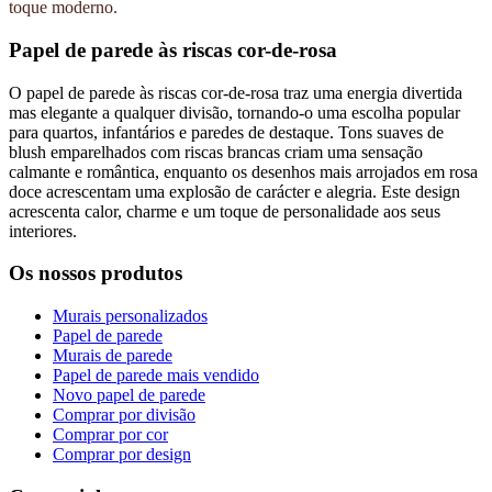
toque moderno.
Papel de parede às riscas cor-de-rosa
O papel de parede às riscas cor-de-rosa traz uma energia divertida
mas elegante a qualquer divisão, tornando-o uma escolha popular
para quartos, infantários e paredes de destaque. Tons suaves de
blush emparelhados com riscas brancas criam uma sensação
calmante e romântica, enquanto os desenhos mais arrojados em rosa
doce acrescentam uma explosão de carácter e alegria. Este design
acrescenta calor, charme e um toque de personalidade aos seus
interiores.
Os nossos produtos
Murais personalizados
Papel de parede
Murais de parede
Papel de parede mais vendido
Novo papel de parede
Comprar por divisão
Comprar por cor
Comprar por design