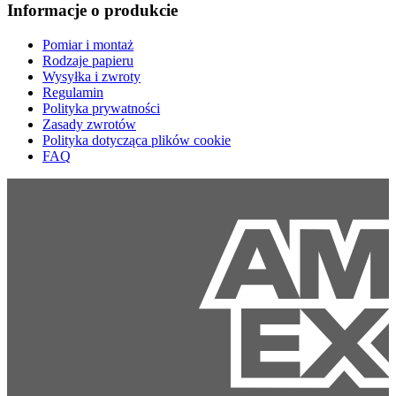
Informacje o produkcie
Pomiar i montaż
Rodzaje papieru
Wysyłka i zwroty
Regulamin
Polityka prywatności
Zasady zwrotów
Polityka dotycząca plików cookie
FAQ