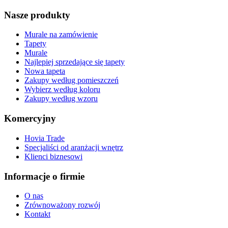
Nasze produkty
Murale na zamówienie
Tapety
Murale
Najlepiej sprzedające się tapety
Nowa tapeta
Zakupy według pomieszczeń
Wybierz według koloru
Zakupy według wzoru
Komercyjny
Hovia Trade
Specjaliści od aranżacji wnętrz
Klienci biznesowi
Informacje o firmie
O nas
Zrównoważony rozwój
Kontakt