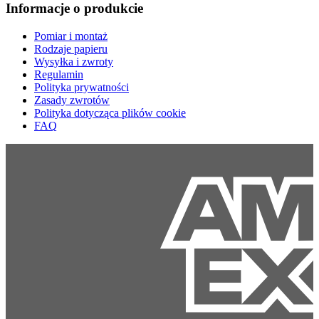
Informacje o produkcie
Pomiar i montaż
Rodzaje papieru
Wysyłka i zwroty
Regulamin
Polityka prywatności
Zasady zwrotów
Polityka dotycząca plików cookie
FAQ