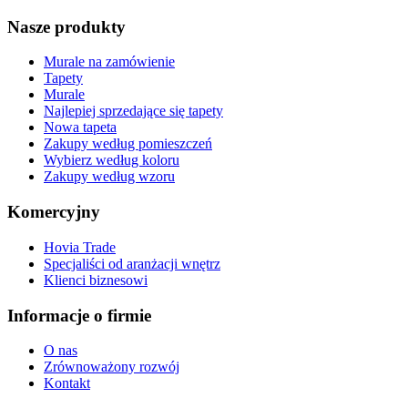
Nasze produkty
Murale na zamówienie
Tapety
Murale
Najlepiej sprzedające się tapety
Nowa tapeta
Zakupy według pomieszczeń
Wybierz według koloru
Zakupy według wzoru
Komercyjny
Hovia Trade
Specjaliści od aranżacji wnętrz
Klienci biznesowi
Informacje o firmie
O nas
Zrównoważony rozwój
Kontakt