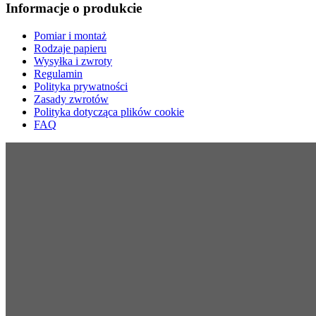
Informacje o produkcie
Pomiar i montaż
Rodzaje papieru
Wysyłka i zwroty
Regulamin
Polityka prywatności
Zasady zwrotów
Polityka dotycząca plików cookie
FAQ