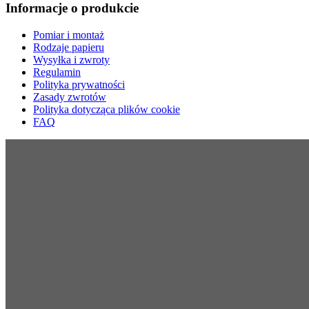
Informacje o produkcie
Pomiar i montaż
Rodzaje papieru
Wysyłka i zwroty
Regulamin
Polityka prywatności
Zasady zwrotów
Polityka dotycząca plików cookie
FAQ