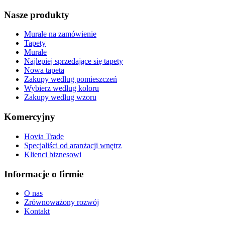
Nasze produkty
Murale na zamówienie
Tapety
Murale
Najlepiej sprzedające się tapety
Nowa tapeta
Zakupy według pomieszczeń
Wybierz według koloru
Zakupy według wzoru
Komercyjny
Hovia Trade
Specjaliści od aranżacji wnętrz
Klienci biznesowi
Informacje o firmie
O nas
Zrównoważony rozwój
Kontakt