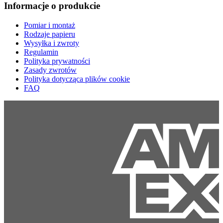
Informacje o produkcie
Pomiar i montaż
Rodzaje papieru
Wysyłka i zwroty
Regulamin
Polityka prywatności
Zasady zwrotów
Polityka dotycząca plików cookie
FAQ