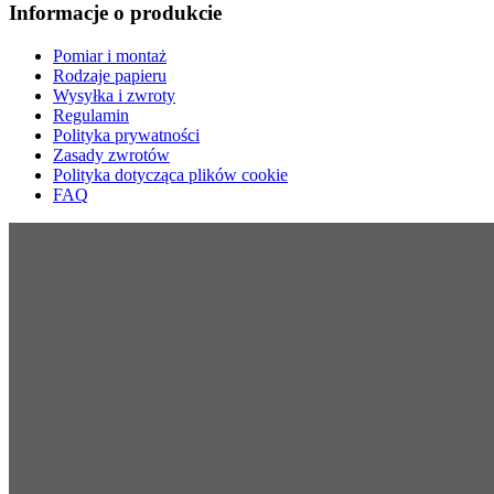
Informacje o produkcie
Pomiar i montaż
Rodzaje papieru
Wysyłka i zwroty
Regulamin
Polityka prywatności
Zasady zwrotów
Polityka dotycząca plików cookie
FAQ