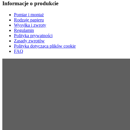
Informacje o produkcie
Pomiar i montaż
Rodzaje papieru
Wysyłka i zwroty
Regulamin
Polityka prywatności
Zasady zwrotów
Polityka dotycząca plików cookie
FAQ