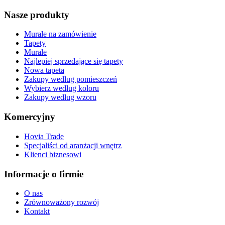
Nasze produkty
Murale na zamówienie
Tapety
Murale
Najlepiej sprzedające się tapety
Nowa tapeta
Zakupy według pomieszczeń
Wybierz według koloru
Zakupy według wzoru
Komercyjny
Hovia Trade
Specjaliści od aranżacji wnętrz
Klienci biznesowi
Informacje o firmie
O nas
Zrównoważony rozwój
Kontakt