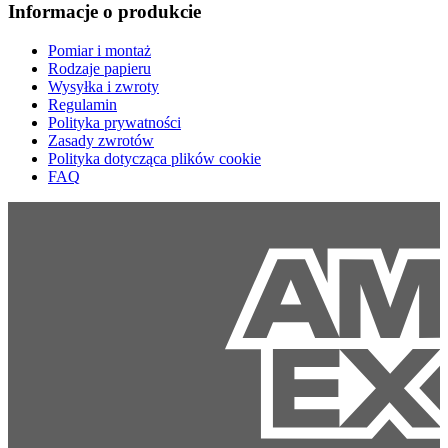
Informacje o produkcie
Pomiar i montaż
Rodzaje papieru
Wysyłka i zwroty
Regulamin
Polityka prywatności
Zasady zwrotów
Polityka dotycząca plików cookie
FAQ