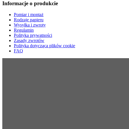
Informacje o produkcie
Pomiar i montaż
Rodzaje papieru
Wysyłka i zwroty
Regulamin
Polityka prywatności
Zasady zwrotów
Polityka dotycząca plików cookie
FAQ