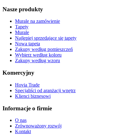
Nasze produkty
Murale na zamówienie
Tapety
Murale
Najlepiej sprzedające się tapety
Nowa tapeta
Zakupy według pomieszczeń
Wybierz według koloru
Zakupy według wzoru
Komercyjny
Hovia Trade
Specjaliści od aranżacji wnętrz
Klienci biznesowi
Informacje o firmie
O nas
Zrównoważony rozwój
Kontakt