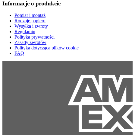
Informacje o produkcie
Pomiar i montaż
Rodzaje papieru
Wysyłka i zwroty
Regulamin
Polityka prywatności
Zasady zwrotów
Polityka dotycząca plików cookie
FAQ