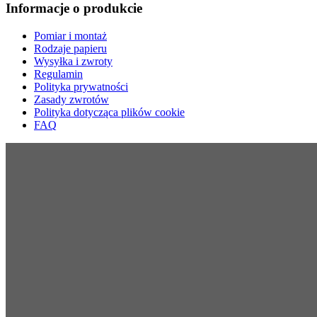
Informacje o produkcie
Pomiar i montaż
Rodzaje papieru
Wysyłka i zwroty
Regulamin
Polityka prywatności
Zasady zwrotów
Polityka dotycząca plików cookie
FAQ