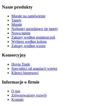
Nasze produkty
Murale na zamówienie
Tapety
Murale
Najlepiej sprzedające się tapety
Nowa tapeta
Zakupy według pomieszczeń
Wybierz według koloru
Zakupy według wzoru
Komercyjny
Hovia Trade
Specjaliści od aranżacji wnętrz
Klienci biznesowi
Informacje o firmie
O nas
Zrównoważony rozwój
Kontakt