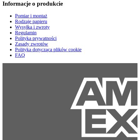
Informacje o produkcie
Pomiar i montaż
Rodzaje papieru
Wysyłka i zwroty
Regulamin
Polityka prywatności
Zasady zwrotów
Polityka dotycząca plików cookie
FAQ