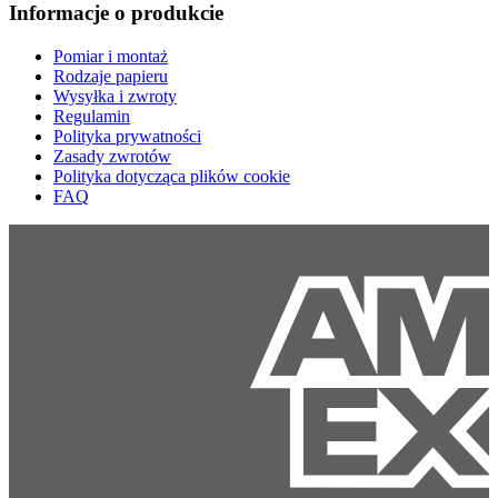
Informacje o produkcie
Pomiar i montaż
Rodzaje papieru
Wysyłka i zwroty
Regulamin
Polityka prywatności
Zasady zwrotów
Polityka dotycząca plików cookie
FAQ