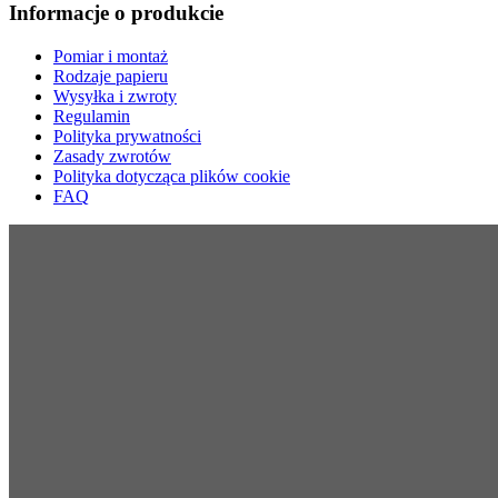
Informacje o produkcie
Pomiar i montaż
Rodzaje papieru
Wysyłka i zwroty
Regulamin
Polityka prywatności
Zasady zwrotów
Polityka dotycząca plików cookie
FAQ