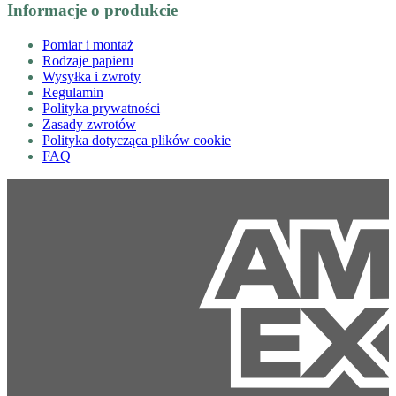
Informacje o produkcie
Pomiar i montaż
Rodzaje papieru
Wysyłka i zwroty
Regulamin
Polityka prywatności
Zasady zwrotów
Polityka dotycząca plików cookie
FAQ