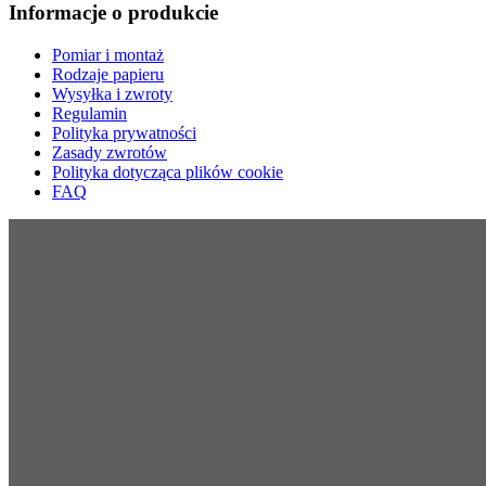
Informacje o produkcie
Pomiar i montaż
Rodzaje papieru
Wysyłka i zwroty
Regulamin
Polityka prywatności
Zasady zwrotów
Polityka dotycząca plików cookie
FAQ