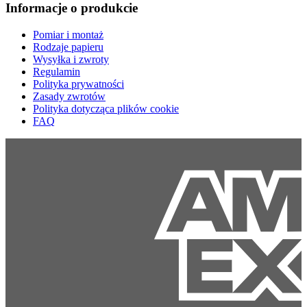
Informacje o produkcie
Pomiar i montaż
Rodzaje papieru
Wysyłka i zwroty
Regulamin
Polityka prywatności
Zasady zwrotów
Polityka dotycząca plików cookie
FAQ