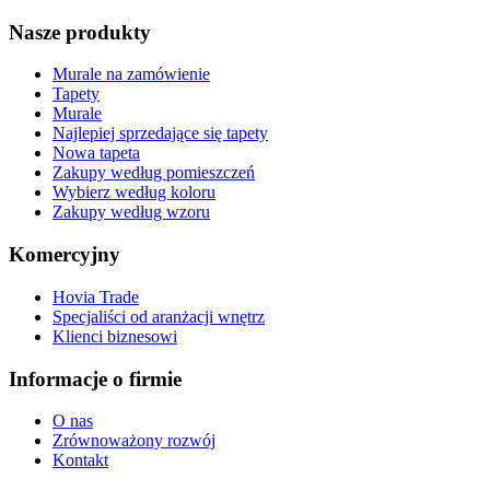
Nasze produkty
Murale na zamówienie
Tapety
Murale
Najlepiej sprzedające się tapety
Nowa tapeta
Zakupy według pomieszczeń
Wybierz według koloru
Zakupy według wzoru
Komercyjny
Hovia Trade
Specjaliści od aranżacji wnętrz
Klienci biznesowi
Informacje o firmie
O nas
Zrównoważony rozwój
Kontakt