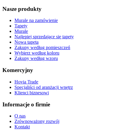
Nasze produkty
Murale na zamówienie
Tapety
Murale
Najlepiej sprzedające się tapety
Nowa tapeta
Zakupy według pomieszczeń
Wybierz według koloru
Zakupy według wzoru
Komercyjny
Hovia Trade
Specjaliści od aranżacji wnętrz
Klienci biznesowi
Informacje o firmie
O nas
Zrównoważony rozwój
Kontakt