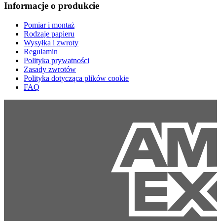
Informacje o produkcie
Pomiar i montaż
Rodzaje papieru
Wysyłka i zwroty
Regulamin
Polityka prywatności
Zasady zwrotów
Polityka dotycząca plików cookie
FAQ