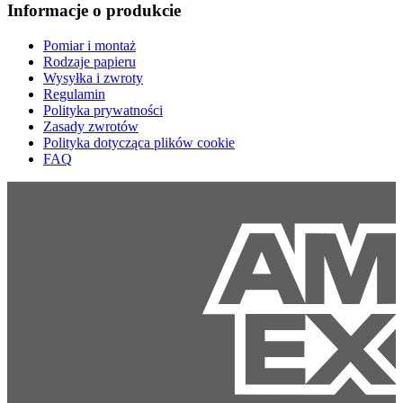
Informacje o produkcie
Pomiar i montaż
Rodzaje papieru
Wysyłka i zwroty
Regulamin
Polityka prywatności
Zasady zwrotów
Polityka dotycząca plików cookie
FAQ