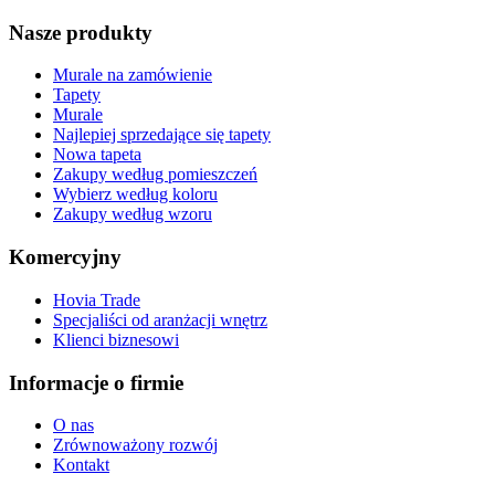
Nasze produkty
Murale na zamówienie
Tapety
Murale
Najlepiej sprzedające się tapety
Nowa tapeta
Zakupy według pomieszczeń
Wybierz według koloru
Zakupy według wzoru
Komercyjny
Hovia Trade
Specjaliści od aranżacji wnętrz
Klienci biznesowi
Informacje o firmie
O nas
Zrównoważony rozwój
Kontakt