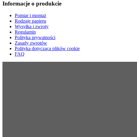
Informacje o produkcie
Pomiar i montaż
Rodzaje papieru
Wysyłka i zwroty
Regulamin
Polityka prywatności
Zasady zwrotów
Polityka dotycząca plików cookie
FAQ