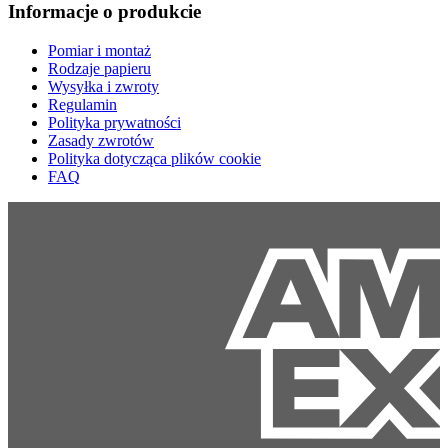
Informacje o produkcie
Pomiar i montaż
Rodzaje papieru
Wysyłka i zwroty
Regulamin
Polityka prywatności
Zasady zwrotów
Polityka dotycząca plików cookie
FAQ