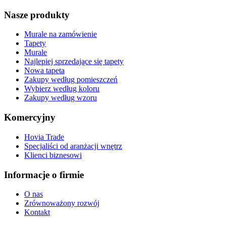
Nasze produkty
Murale na zamówienie
Tapety
Murale
Najlepiej sprzedające się tapety
Nowa tapeta
Zakupy według pomieszczeń
Wybierz według koloru
Zakupy według wzoru
Komercyjny
Hovia Trade
Specjaliści od aranżacji wnętrz
Klienci biznesowi
Informacje o firmie
O nas
Zrównoważony rozwój
Kontakt