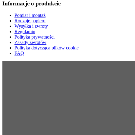
Informacje o produkcie
Pomiar i montaż
Rodzaje papieru
Wysyłka i zwroty
Regulamin
Polityka prywatności
Zasady zwrotów
Polityka dotycząca plików cookie
FAQ