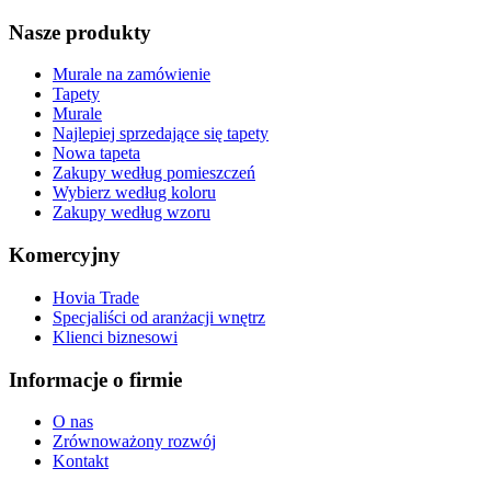
Nasze produkty
Murale na zamówienie
Tapety
Murale
Najlepiej sprzedające się tapety
Nowa tapeta
Zakupy według pomieszczeń
Wybierz według koloru
Zakupy według wzoru
Komercyjny
Hovia Trade
Specjaliści od aranżacji wnętrz
Klienci biznesowi
Informacje o firmie
O nas
Zrównoważony rozwój
Kontakt