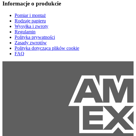
Informacje o produkcie
Pomiar i montaż
Rodzaje papieru
Wysyłka i zwroty
Regulamin
Polityka prywatności
Zasady zwrotów
Polityka dotycząca plików cookie
FAQ