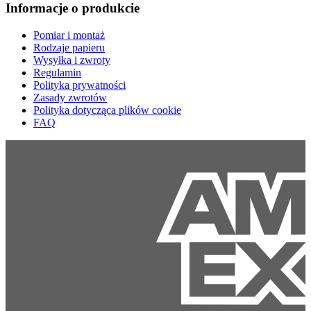
Informacje o produkcie
Pomiar i montaż
Rodzaje papieru
Wysyłka i zwroty
Regulamin
Polityka prywatności
Zasady zwrotów
Polityka dotycząca plików cookie
FAQ