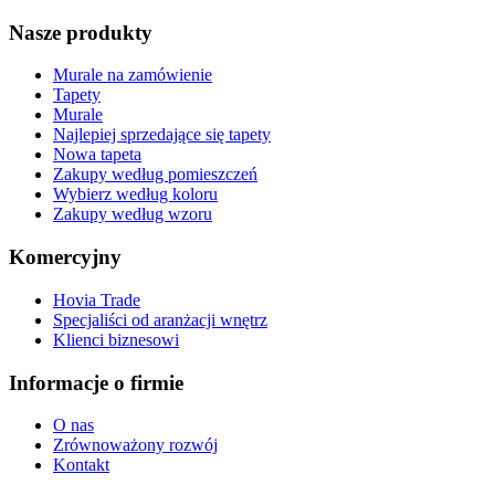
Nasze produkty
Murale na zamówienie
Tapety
Murale
Najlepiej sprzedające się tapety
Nowa tapeta
Zakupy według pomieszczeń
Wybierz według koloru
Zakupy według wzoru
Komercyjny
Hovia Trade
Specjaliści od aranżacji wnętrz
Klienci biznesowi
Informacje o firmie
O nas
Zrównoważony rozwój
Kontakt