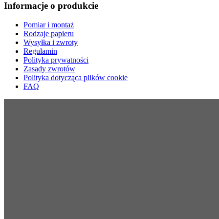
Informacje o produkcie
Pomiar i montaż
Rodzaje papieru
Wysyłka i zwroty
Regulamin
Polityka prywatności
Zasady zwrotów
Polityka dotycząca plików cookie
FAQ