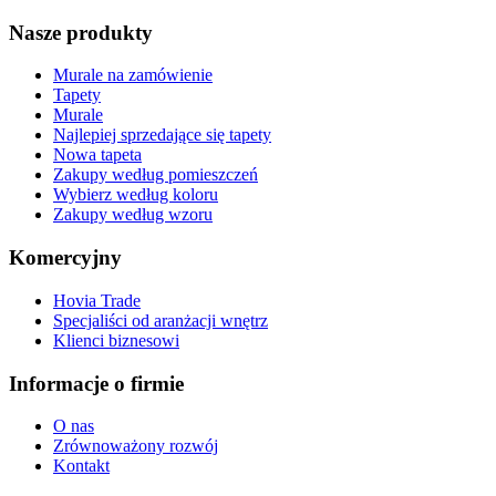
Nasze produkty
Murale na zamówienie
Tapety
Murale
Najlepiej sprzedające się tapety
Nowa tapeta
Zakupy według pomieszczeń
Wybierz według koloru
Zakupy według wzoru
Komercyjny
Hovia Trade
Specjaliści od aranżacji wnętrz
Klienci biznesowi
Informacje o firmie
O nas
Zrównoważony rozwój
Kontakt