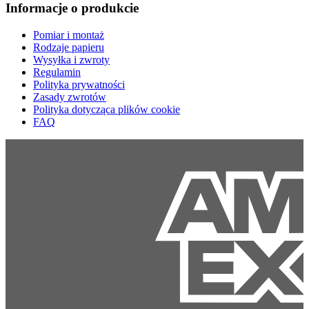
Informacje o produkcie
Pomiar i montaż
Rodzaje papieru
Wysyłka i zwroty
Regulamin
Polityka prywatności
Zasady zwrotów
Polityka dotycząca plików cookie
FAQ