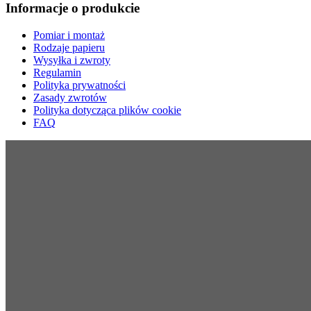
Informacje o produkcie
Pomiar i montaż
Rodzaje papieru
Wysyłka i zwroty
Regulamin
Polityka prywatności
Zasady zwrotów
Polityka dotycząca plików cookie
FAQ