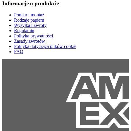
Informacje o produkcie
Pomiar i montaż
Rodzaje papieru
Wysyłka i zwroty
Regulamin
Polityka prywatności
Zasady zwrotów
Polityka dotycząca plików cookie
FAQ