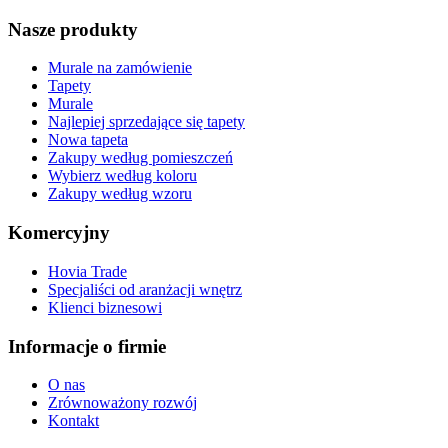
Nasze produkty
Murale na zamówienie
Tapety
Murale
Najlepiej sprzedające się tapety
Nowa tapeta
Zakupy według pomieszczeń
Wybierz według koloru
Zakupy według wzoru
Komercyjny
Hovia Trade
Specjaliści od aranżacji wnętrz
Klienci biznesowi
Informacje o firmie
O nas
Zrównoważony rozwój
Kontakt