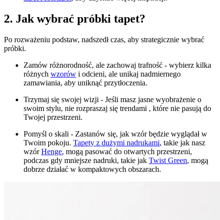
2. Jak wybrać próbki tapet?
Po rozważeniu podstaw, nadszedł czas, aby strategicznie wybrać
próbki.
Zamów różnorodność, ale zachowaj trafność - wybierz kilka
różnych
wzorów
i odcieni, ale unikaj nadmiernego
zamawiania, aby uniknąć przytłoczenia.
Trzymaj się swojej wizji - Jeśli masz jasne wyobrażenie o
swoim stylu, nie rozpraszaj się trendami
, które nie pasują do
Twojej przestrzeni.
Pomyśl o skali - Zastanów się, jak wzór będzie wyglądał w
Twoim pokoju.
Tapety z dużymi nadrukami
, takie jak nasz
wzór
Henge
, mogą pasować do otwartych przestrzeni,
podczas gdy mniejsze nadruki, takie jak
Twist Green
, mogą
dobrze działać w kompaktowych obszarach.