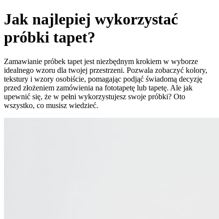
Jak najlepiej wykorzystać
próbki tapet?
Zamawianie próbek tapet jest niezbędnym krokiem w wyborze
idealnego wzoru dla twojej przestrzeni. Pozwala zobaczyć kolory,
tekstury i wzory osobiście, pomagając podjąć świadomą decyzję
przed złożeniem zamówienia na fototapetę lub tapetę. Ale jak
upewnić się, że w pełni wykorzystujesz swoje próbki? Oto
wszystko, co musisz wiedzieć.