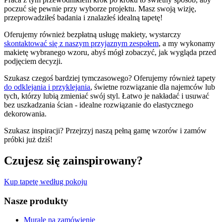
poczuć się pewnie przy wyborze projektu. Masz swoją wizję,
przeprowadziłeś badania i znalazłeś idealną tapetę!
Oferujemy również bezpłatną usługę makiety, wystarczy
skontaktować się z naszym przyjaznym zespołem
, a my wykonamy
makietę wybranego wzoru, abyś mógł zobaczyć, jak wygląda przed
podjęciem decyzji.
Szukasz czegoś bardziej tymczasowego? Oferujemy również tapety
do odklejania i przyklejania
, świetne rozwiązanie dla najemców lub
tych, którzy lubią zmieniać swój styl. Łatwo je nakładać i usuwać
bez uszkadzania ścian - idealne rozwiązanie do elastycznego
dekorowania.
Szukasz inspiracji? Przejrzyj naszą pełną gamę wzorów i zamów
próbki już dziś!
Czujesz się zainspirowany?
Kup tapetę według pokoju
Nasze produkty
Murale na zamówienie