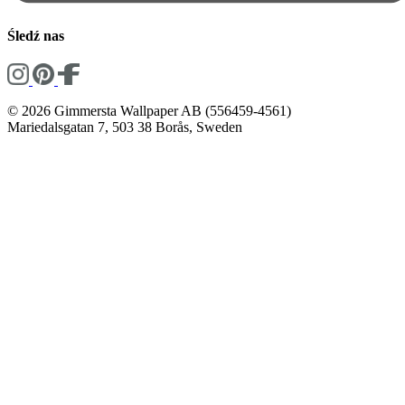
Śledź nas
© 2026 Gimmersta Wallpaper AB (556459-4561)
Mariedalsgatan 7, 503 38 Borås, Sweden