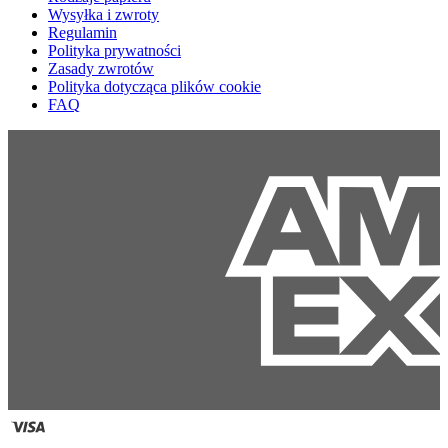
Wysyłka i zwroty
Regulamin
Polityka prywatności
Zasady zwrotów
Polityka dotycząca plików cookie
FAQ