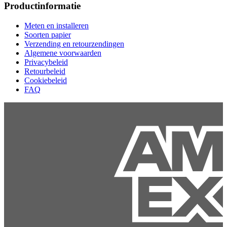
Productinformatie
Meten en installeren
Soorten papier
Verzending en retourzendingen
Algemene voorwaarden
Privacybeleid
Retourbeleid
Cookiebeleid
FAQ