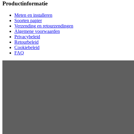
Productinformatie
Meten en installeren
Soorten papier
Verzending en retourzendingen
Algemene voorwaarden
Privacybeleid
Retourbeleid
Cookiebeleid
FAQ