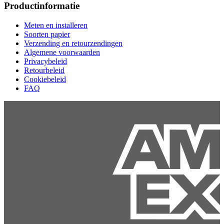
Productinformatie
Meten en installeren
Soorten papier
Verzending en retourzendingen
Algemene voorwaarden
Privacybeleid
Retourbeleid
Cookiebeleid
FAQ