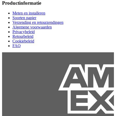
Productinformatie
Meten en installeren
Soorten papier
Verzending en retourzendingen
Algemene voorwaarden
Privacybeleid
Retourbeleid
Cookiebeleid
FAQ