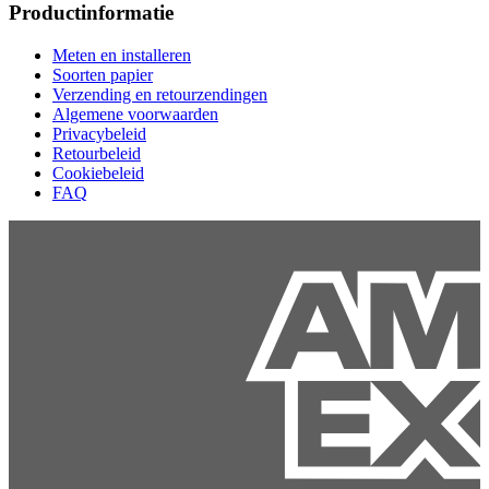
Productinformatie
Meten en installeren
Soorten papier
Verzending en retourzendingen
Algemene voorwaarden
Privacybeleid
Retourbeleid
Cookiebeleid
FAQ