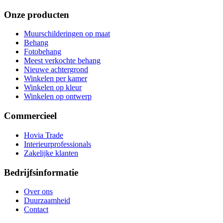
Onze producten
Muurschilderingen op maat
Behang
Fotobehang
Meest verkochte behang
Nieuwe achtergrond
Winkelen per kamer
Winkelen op kleur
Winkelen op ontwerp
Commercieel
Hovia Trade
Interieurprofessionals
Zakelijke klanten
Bedrijfsinformatie
Over ons
Duurzaamheid
Contact