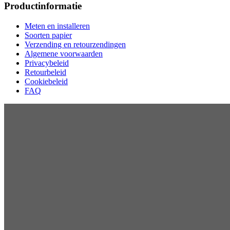
Productinformatie
Meten en installeren
Soorten papier
Verzending en retourzendingen
Algemene voorwaarden
Privacybeleid
Retourbeleid
Cookiebeleid
FAQ