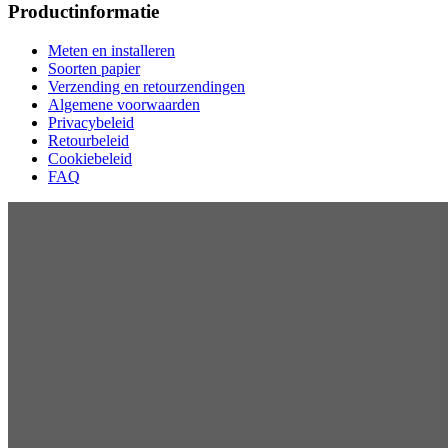
Productinformatie
Meten en installeren
Soorten papier
Verzending en retourzendingen
Algemene voorwaarden
Privacybeleid
Retourbeleid
Cookiebeleid
FAQ